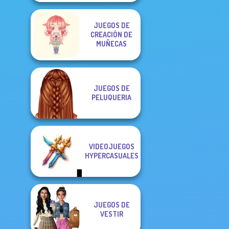
JUEGOS DE
CREACIÓN DE
MUÑECAS
JUEGOS DE
PELUQUERIA
VIDEOJUEGOS
HYPERCASUALES
JUEGOS DE
VESTIR