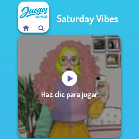
Saturday Vibes
Haz clic para jugar