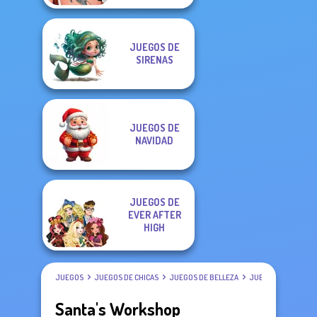
JUEGOS DE
SIRENAS
JUEGOS DE
NAVIDAD
JUEGOS DE
EVER AFTER
HIGH
JUEGOS
JUEGOS DE CHICAS
JUEGOS DE BELLEZA
JUEGOS DE VESTIR
Santa's Workshop