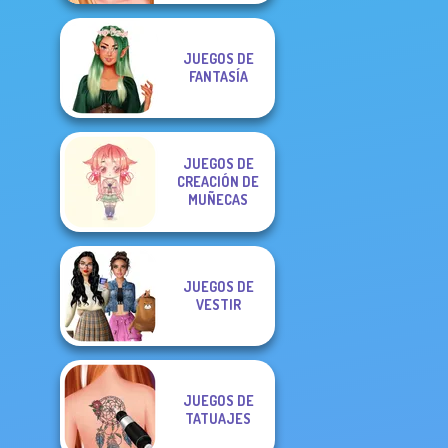
JUEGOS DE
FANTASÍA
JUEGOS DE
CREACIÓN DE
MUÑECAS
JUEGOS DE
VESTIR
JUEGOS DE
TATUAJES