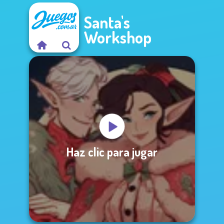
Santa's
Workshop
Haz clic para jugar