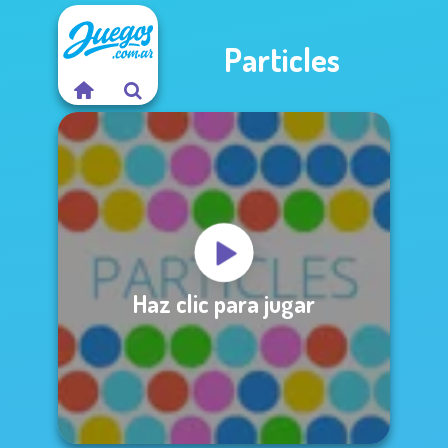
Particles
Haz clic para jugar