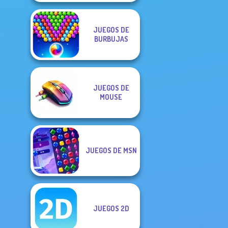
JUEGOS DE
BURBUJAS
JUEGOS DE
MOUSE
JUEGOS DE MSN
JUEGOS 2D