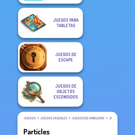
JUEGOS PARA
TABLETAS
JUEGOS DE
ESCAPE
JUEGOS DE
OBJETOS
ESCONDIDOS
JUEGOS
JUEGOS CASUALES
JUEGOS DE HABILIDAD
JUEGOS DE BURB
Particles