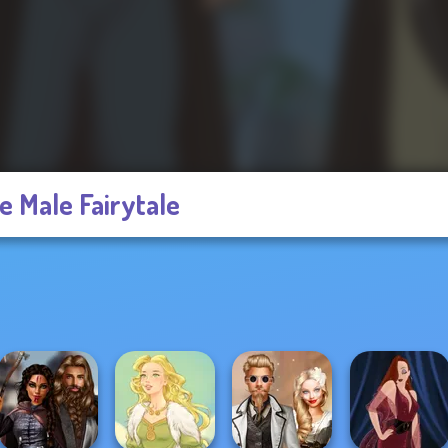
e Male Fairytale