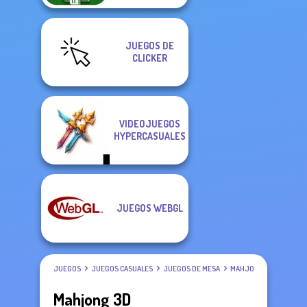
JUEGOS DE
CLICKER
VIDEOJUEGOS
HYPERCASUALES
JUEGOS WEBGL
JUEGOS
JUEGOS CASUALES
JUEGOS DE MESA
MAHJONG
Mahjong 3D