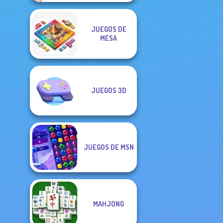
JUEGOS DE
MESA
JUEGOS 3D
JUEGOS DE MSN
MAHJONG