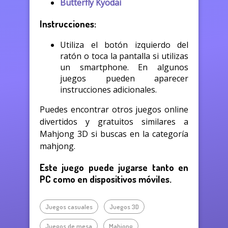
Butterfly Kyodai
Instrucciones:
Utiliza el botón izquierdo del
ratón o toca la pantalla si utilizas
un smartphone. En algunos
juegos pueden aparecer
instrucciones adicionales.
Puedes encontrar otros juegos online
divertidos y gratuitos similares a
Mahjong 3D si buscas en la categoría
mahjong.
Este juego puede jugarse tanto en
PC como en dispositivos móviles.
Juegos casuales
Juegos 3D
Juegos de mesa
Mahjong