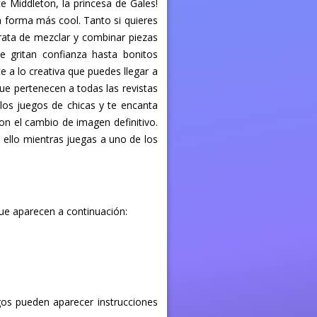
te Middleton, la princesa de Gales!
a forma más cool. Tanto si quieres
trata de mezclar y combinar piezas
e gritan confianza hasta bonitos
e a lo creativa que puedes llegar a
ue pertenecen a todas las revistas
los juegos de chicas y te encanta
ton el cambio de imagen definitivo.
o ello mientras juegas a uno de los
que aparecen a continuación:
egos pueden aparecer instrucciones