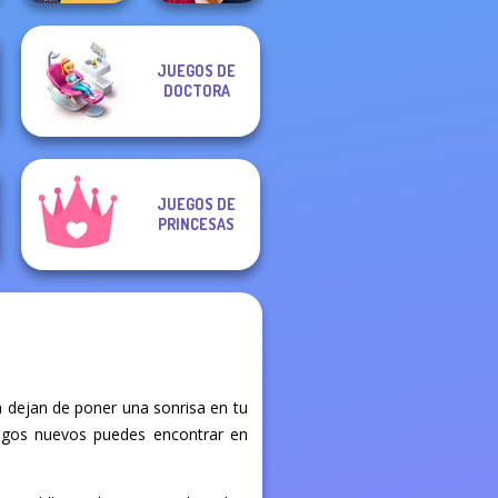
The Princess
JUEGOS DE
Sent To The
Back To School
DOCTORA
Futur...
Fashionistas
JUEGOS DE
PRINCESAS
 dejan de poner una sonrisa en tu
juegos nuevos puedes encontrar en