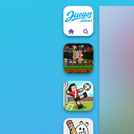
Mini Guardians
Castle Defense