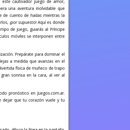
n este cautivador juego de amor,
pera una aventura inolvidable que
ce de cuento de hadas mientras la
rlos, ¡por supuesto! Aquí es donde
mpo de juego, guiarás al Príncipe
culos móviles se interponen entre
ización. Prepárate para dominar el
mplejas a medida que avanzas en el
divertida física de muñeco de trapo
an sonrisa en la cara, al ver al
todo pronóstico en Juegos.com.ar.
dejar que tu corazón vuele y tu
ado, dibuja la línea en la pantalla.