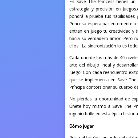
En Save The Princess tienes un 
estrategia y precisión en Juegos
pondrá a prueba tus habilidades 
Princesa espera pacientemente a s
entran en juego tu creatividad y
hacia su verdadero amor. Pero no
ellos. ¡La sincronización lo es todo
Cada uno de los más de 40 niveles
arte del dibujo lineal y desarrol
juego. Con cada reencuentro exitos
que se implementa en Save The P
Príncipe contorsionar su cuerpo d
No pierdas la oportunidad de exp
Únete hoy mismo a Save The Pri
ingenio brille en esta épica histo
Cómo jugar
Pulsa el botón izquierdo del ratón 