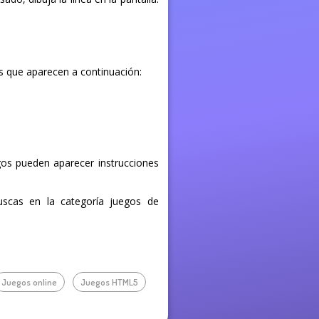
os que aparecen a continuación:
egos pueden aparecer instrucciones
buscas en la categoría juegos de
Juegos online
Juegos HTML5