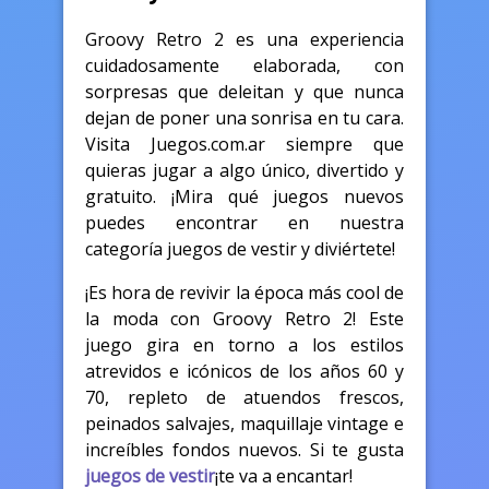
Groovy Retro 2 es una experiencia
cuidadosamente elaborada, con
sorpresas que deleitan y que nunca
dejan de poner una sonrisa en tu cara.
Visita Juegos.com.ar siempre que
quieras jugar a algo único, divertido y
gratuito. ¡Mira qué juegos nuevos
puedes encontrar en nuestra
categoría juegos de vestir y diviértete!
¡Es hora de revivir la época más cool de
la moda con Groovy Retro 2! Este
juego gira en torno a los estilos
atrevidos e icónicos de los años 60 y
70, repleto de atuendos frescos,
peinados salvajes, maquillaje vintage e
increíbles fondos nuevos. Si te gusta
juegos de vestir
¡te va a encantar!