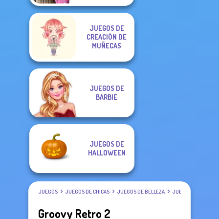
JUEGOS DE
CREACIÓN DE
MUÑECAS
JUEGOS DE
BARBIE
JUEGOS DE
HALLOWEEN
JUEGOS
JUEGOS DE CHICAS
JUEGOS DE BELLEZA
JUEGOS DE VESTIR
Groovy Retro 2