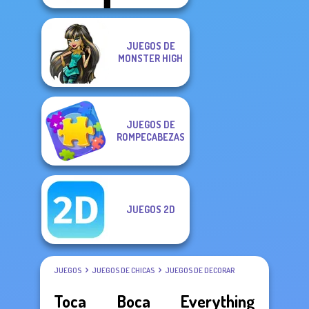
JUEGOS DE
MONSTER HIGH
JUEGOS DE
ROMPECABEZAS
JUEGOS 2D
JUEGOS
JUEGOS DE CHICAS
JUEGOS DE DECORAR
Toca Boca Everything