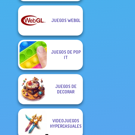
JUEGOS WEBGL
JUEGOS DE POP
IT
JUEGOS DE
DECORAR
VIDEOJUEGOS
HYPERCASUALES