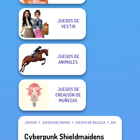
JUEGOS DE
VESTIR
JUEGOS DE
ANIMALES
JUEGOS DE
CREACIÓN DE
MUÑECAS
JUEGOS
JUEGOS DE CHICAS
JUEGOS DE BELLEZA
JUEGOS DE VESTIR
Cyberpunk Shieldmaidens