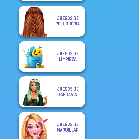
JUEGOS DE
PELUQUERIA
JUEGOS DE
LIMPIEZA
JUEGOS DE
FANTASÍA
JUEGOS DE
MAQUILLAR