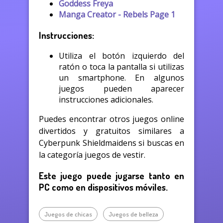
Goddess Freya
Manga Creator - Rebels Page 1
Instrucciones:
Utiliza el botón izquierdo del
ratón o toca la pantalla si utilizas
un smartphone. En algunos
juegos pueden aparecer
instrucciones adicionales.
Puedes encontrar otros juegos online
divertidos y gratuitos similares a
Cyberpunk Shieldmaidens si buscas en
la categoría juegos de vestir.
Este juego puede jugarse tanto en
PC como en dispositivos móviles.
Juegos de chicas
Juegos de belleza