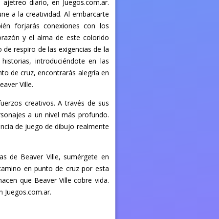
ajetreo diario, en Juegos.com.ar.
une a la creatividad. Al embarcarte
bién forjarás conexiones con los
orazón y el alma de este colorido
e respiro de las exigencias de la
historias, introduciéndote en las
to de cruz, encontrarás alegría en
aver Ville.
fuerzos creativos. A través de sus
ersonajes a un nivel más profundo.
encia de juego de dibujo realmente
ias de Beaver Ville, sumérgete en
 camino en punto de cruz por esta
acen que Beaver Ville cobre vida.
en Juegos.com.ar.