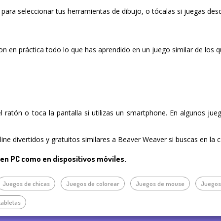
n para seleccionar tus herramientas de dibujo, o tócalas si juegas des
n en práctica todo lo que has aprendido en un juego similar de los 
del ratón o toca la pantalla si utilizas un smartphone. En algunos ju
ne divertidos y gratuitos similares a Beaver Weaver si buscas en la 
 en PC como en dispositivos móviles.
Juegos de chicas
Juegos de colorear
Juegos de mouse
Juegos
tabletas