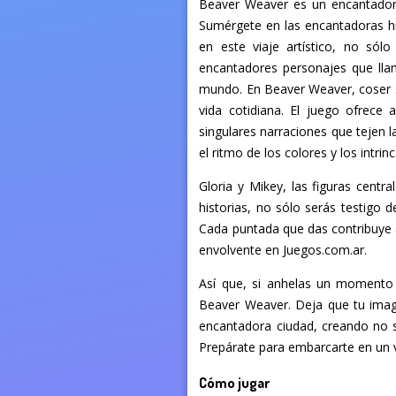
Beaver Weaver es un encantador j
Sumérgete en las encantadoras hist
en este viaje artístico, no sól
encantadores personajes que llam
mundo. En Beaver Weaver, coser s
vida cotidiana. El juego ofrece 
singulares narraciones que tejen 
el ritmo de los colores y los intr
Gloria y Mikey, las figuras centr
historias, no sólo serás testigo 
Cada puntada que das contribuye a
envolvente en Juegos.com.ar.
Así que, si anhelas un momento d
Beaver Weaver. Deja que tu imagi
encantadora ciudad, creando no s
Prepárate para embarcarte en un vi
Cómo jugar