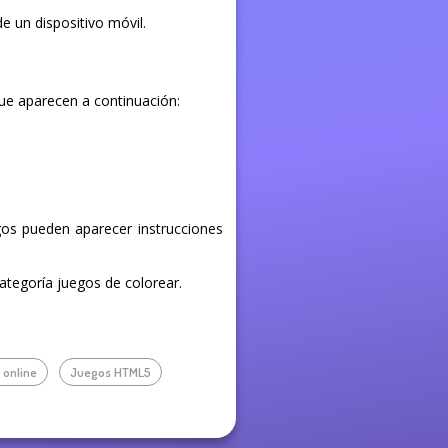
de un dispositivo móvil.
que aparecen a continuación:
egos pueden aparecer instrucciones
categoría juegos de colorear.
 online
Juegos HTML5