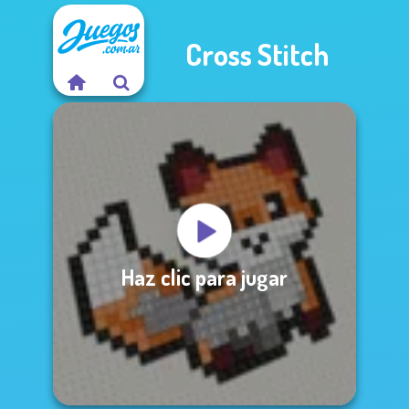
Cross Stitch
Haz clic para jugar