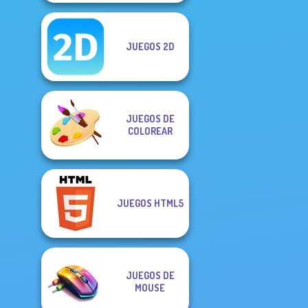
JUEGOS 2D
JUEGOS DE
COLOREAR
JUEGOS HTML5
JUEGOS DE
MOUSE