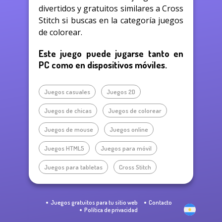
divertidos y gratuitos similares a Cross
Stitch si buscas en la categoría juegos
de colorear.
Este juego puede jugarse tanto en
PC como en dispositivos móviles.
Juegos casuales
Juegos 2D
Juegos de chicas
Juegos de colorear
Juegos de mouse
Juegos online
Juegos HTML5
Juegos para móvil
Juegos para tabletas
Cross Stitch
Juegos gratuitos para tu sitio web
Contacto
Política de privacidad