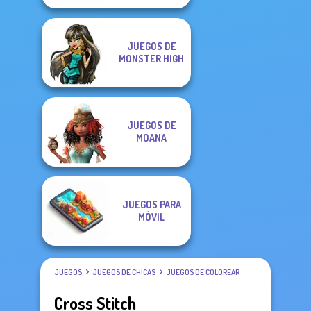
JUEGOS DE
MONSTER HIGH
JUEGOS DE
MOANA
JUEGOS PARA
MÓVIL
JUEGOS
JUEGOS DE CHICAS
JUEGOS DE COLOREAR
Cross Stitch