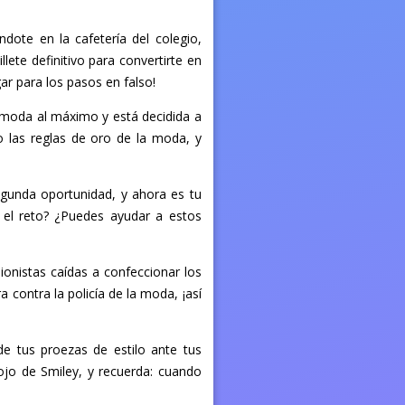
dote en la cafetería del colegio,
ete definitivo para convertirte en
gar para los pasos en falso!
la moda al máximo y está decidida a
ndo las reglas de oro de la moda, y
egunda oportunidad, y ahora es tu
el reto? ¿Puedes ayudar a estos
ionistas caídas a confeccionar los
contra la policía de la moda, ¡así
e tus proezas de estilo ante tus
ojo de Smiley, y recuerda: cuando