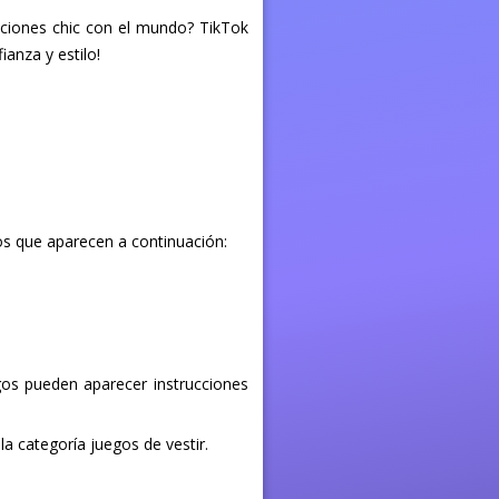
aciones chic con el mundo? TikTok
ianza y estilo!
los que aparecen a continuación:
egos pueden aparecer instrucciones
la categoría juegos de vestir.