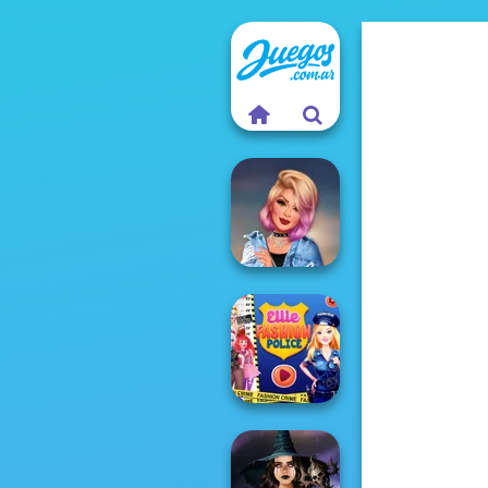
Hollywood Style
Police
Ellie Fashion