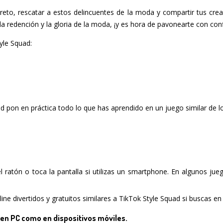
 reto, rescatar a estos delincuentes de la moda y compartir tus cre
 la redención y la gloria de la moda, ¡y es hora de pavonearte con conf
tyle Squad:
ad pon en práctica todo lo que has aprendido en un juego similar de 
del ratón o toca la pantalla si utilizas un smartphone. En algunos ju
ne divertidos y gratuitos similares a TikTok Style Squad si buscas en 
 en PC como en dispositivos móviles.