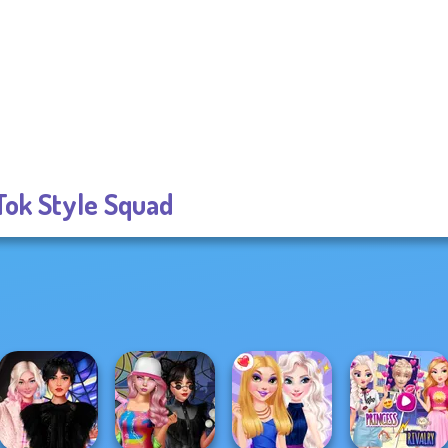
Tok Style Squad