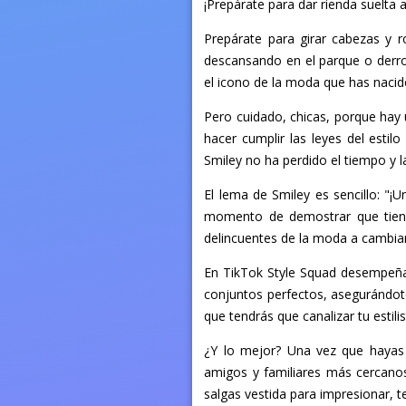
¡Prepárate para dar rienda suelta 
Prepárate para girar cabezas y r
descansando en el parque o derroc
el icono de la moda que has nacido 
Pero cuidado, chicas, porque hay u
hacer cumplir las leyes del estilo
Smiley no ha perdido el tiempo y l
El lema de Smiley es sencillo: "
momento de demostrar que tiene
delincuentes de la moda a cambia
En TikTok Style Squad desempeñas 
conjuntos perfectos, asegurándote
que tendrás que canalizar tu estilis
¿Y lo mejor? Una vez que hayas 
amigos y familiares más cercanos
salgas vestida para impresionar, t