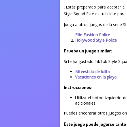
¿Estás preparado para aceptar el
Style Squad Este es tu billete para
Juega a otros juegos de la serie S
Ellie Fashion Police
Hollywood Style Police
Prueba un juego similar:
Si te ha gustado TikTok Style Squ
Mi vestido de lolita
Vacaciones en la playa
Instrucciones:
Utiliza el botón izquierdo 
adicionales.
Puedes encontrar otros juegos onli
Este juego puede jugarse tanto