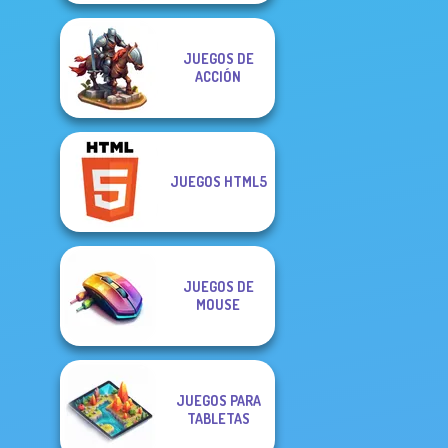
JUEGOS DE
ACCIÓN
JUEGOS HTML5
JUEGOS DE
MOUSE
JUEGOS PARA
TABLETAS