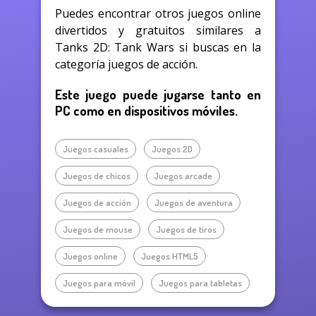
Puedes encontrar otros juegos online
divertidos y gratuitos similares a
Tanks 2D: Tank Wars si buscas en la
categoría juegos de acción.
Este juego puede jugarse tanto en
PC como en dispositivos móviles.
Juegos casuales
Juegos 2D
Juegos de chicos
Juegos arcade
Juegos de acción
Juegos de aventura
Juegos de mouse
Juegos de tiros
Juegos online
Juegos HTML5
Juegos para móvil
Juegos para tabletas