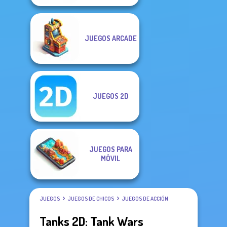
JUEGOS ARCADE
JUEGOS 2D
JUEGOS PARA
MÓVIL
JUEGOS
JUEGOS DE CHICOS
JUEGOS DE ACCIÓN
Tanks 2D: Tank Wars