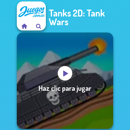
Tanks 2D: Tank
Wars
Haz clic para jugar