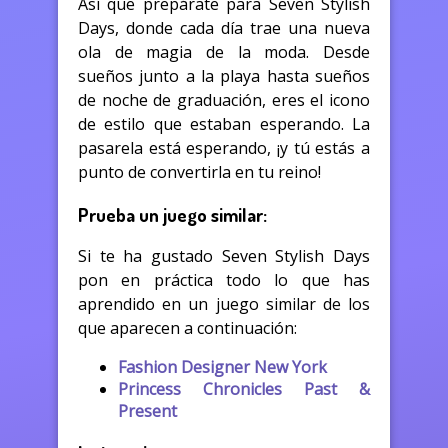
Así que prepárate para Seven Stylish
Days, donde cada día trae una nueva
ola de magia de la moda. Desde
sueños junto a la playa hasta sueños
de noche de graduación, eres el icono
de estilo que estaban esperando. La
pasarela está esperando, ¡y tú estás a
punto de convertirla en tu reino!
Prueba un juego similar:
Si te ha gustado Seven Stylish Days
pon en práctica todo lo que has
aprendido en un juego similar de los
que aparecen a continuación:
Fashion Designer New York
Princess Chronicles Past &
Present