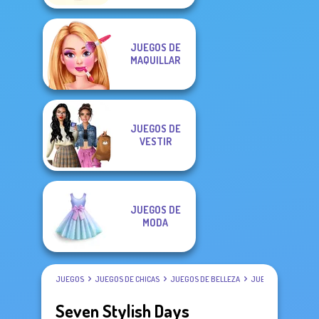
JUEGOS DE
MAQUILLAR
JUEGOS DE
VESTIR
JUEGOS DE
MODA
JUEGOS
JUEGOS DE CHICAS
JUEGOS DE BELLEZA
JUEGOS DE VESTIR
Seven Stylish Days