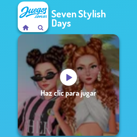
Seven Stylish
Days
Haz clic para jugar