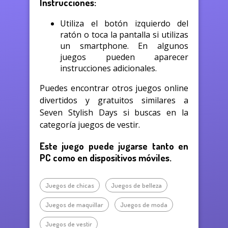
Instrucciones:
Utiliza el botón izquierdo del
ratón o toca la pantalla si utilizas
un smartphone. En algunos
juegos pueden aparecer
instrucciones adicionales.
Puedes encontrar otros juegos online
divertidos y gratuitos similares a
Seven Stylish Days si buscas en la
categoría juegos de vestir.
Este juego puede jugarse tanto en
PC como en dispositivos móviles.
Juegos de chicas
Juegos de belleza
Juegos de maquillar
Juegos de moda
Juegos de vestir