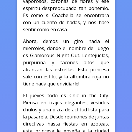
vaporosos, coronas de flores y ese
espíritu despreocupado tan bohemio.
Es como si Coachella se encontrara
con un cuento de hadas, y nos hace
sentir como en casa.
Ahora, demos un giro hacia el
miércoles, donde el nombre del juego
es Glamorous Night Out. Lentejuelas,
purpurina y tacones altos que
alcanzan las estrellas. Esta princesa
sale con estilo, ¡y la alfombra roja no
tiene nada que envidiarle!
El jueves todo es Chic in the City.
Piensa en trajes elegantes, vestidos
chulos y una pizca de actitud lista para
la pasarela. Desde reuniones de juntas
directivas hasta fiestas en azoteas,
esta princesa le enseña a la ciudad