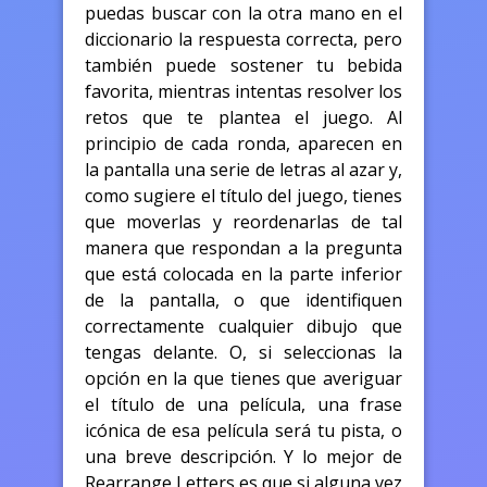
puedas buscar con la otra mano en el
diccionario la respuesta correcta, pero
también puede sostener tu bebida
favorita, mientras intentas resolver los
retos que te plantea el juego. Al
principio de cada ronda, aparecen en
la pantalla una serie de letras al azar y,
como sugiere el título del juego, tienes
que moverlas y reordenarlas de tal
manera que respondan a la pregunta
que está colocada en la parte inferior
de la pantalla, o que identifiquen
correctamente cualquier dibujo que
tengas delante. O, si seleccionas la
opción en la que tienes que averiguar
el título de una película, una frase
icónica de esa película será tu pista, o
una breve descripción. Y lo mejor de
Rearrange Letters es que si alguna vez