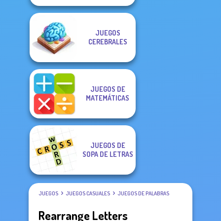
JUEGOS
CEREBRALES
JUEGOS DE
MATEMÁTICAS
JUEGOS DE
SOPA DE LETRAS
JUEGOS
JUEGOS CASUALES
JUEGOS DE PALABRAS
Rearrange Letters