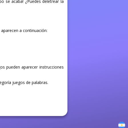
po se acaba! ¿Puedes deletrear la
e aparecen a continuación:
egos pueden aparecer instrucciones
tegoría juegos de palabras.