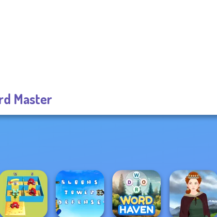
d Master