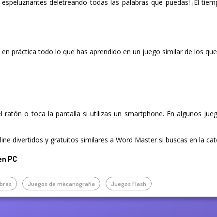
s espeluznantes deletreando todas las palabras que puedas! ¡El tiem
en práctica todo lo que has aprendido en un juego similar de los qu
del ratón o toca la pantalla si utilizas un smartphone. En algunos ju
ne divertidos y gratuitos similares a Word Master si buscas en la ca
en PC
bras
Juegos de mecanografía
Juegos Flash