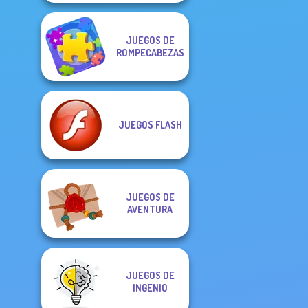
JUEGOS DE
ROMPECABEZAS
JUEGOS FLASH
JUEGOS DE
AVENTURA
JUEGOS DE
INGENIO