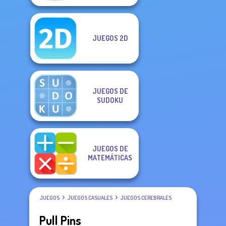
JUEGOS 2D
JUEGOS DE
SUDOKU
JUEGOS DE
MATEMÁTICAS
JUEGOS
JUEGOS CASUALES
JUEGOS CEREBRALES
Pull Pins