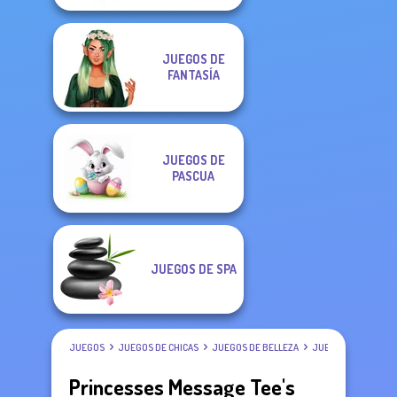
JUEGOS DE
FANTASÍA
JUEGOS DE
PASCUA
JUEGOS DE SPA
JUEGOS
JUEGOS DE CHICAS
JUEGOS DE BELLEZA
JUEGOS DE VESTIR
Princesses Message Tee's