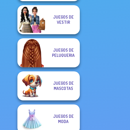
JUEGOS DE
VESTIR
JUEGOS DE
PELUQUERIA
JUEGOS DE
MASCOTAS
JUEGOS DE
MODA