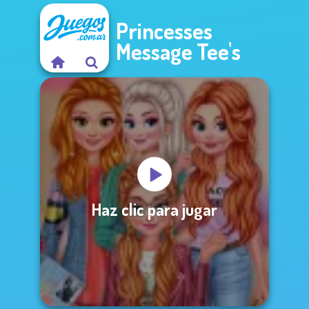
Princesses
Message Tee's
Haz clic para jugar