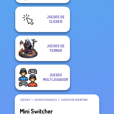
JUEGOS DE
CLICKER
JUEGOS DE
TERROR
JUEGOS
MULTIJUGADOR
JUEGOS
JUEGOS CASUALES
JUEGOS DE AVENTURA
Mini Switcher