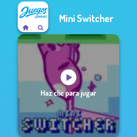
Mini Switcher
Haz clic para jugar