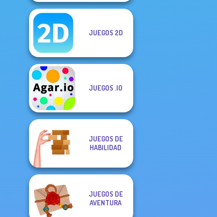
JUEGOS 2D
JUEGOS .IO
JUEGOS DE
HABILIDAD
JUEGOS DE
AVENTURA