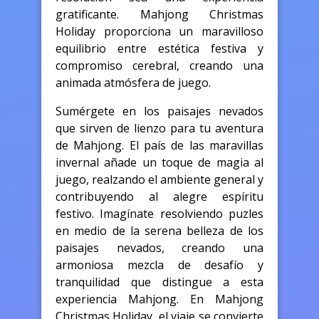
gratificante. Mahjong Christmas
Holiday proporciona un maravilloso
equilibrio entre estética festiva y
compromiso cerebral, creando una
animada atmósfera de juego.
Sumérgete en los paisajes nevados
que sirven de lienzo para tu aventura
de Mahjong. El país de las maravillas
invernal añade un toque de magia al
juego, realzando el ambiente general y
contribuyendo al alegre espíritu
festivo. Imagínate resolviendo puzles
en medio de la serena belleza de los
paisajes nevados, creando una
armoniosa mezcla de desafío y
tranquilidad que distingue a esta
experiencia Mahjong. En Mahjong
Christmas Holiday, el viaje se convierte