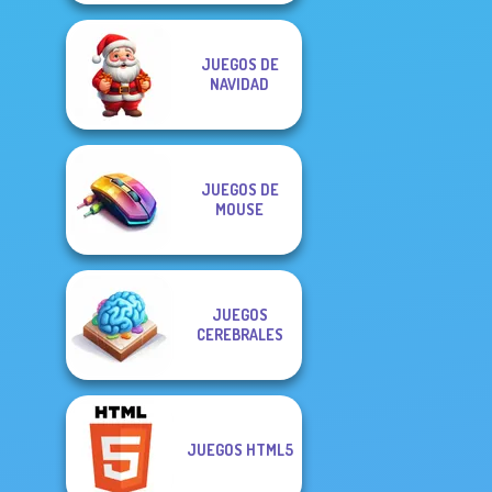
JUEGOS DE
NAVIDAD
JUEGOS DE
MOUSE
JUEGOS
CEREBRALES
JUEGOS HTML5