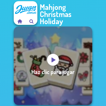
Mahjong
Christmas
Holiday
Haz clic para jugar