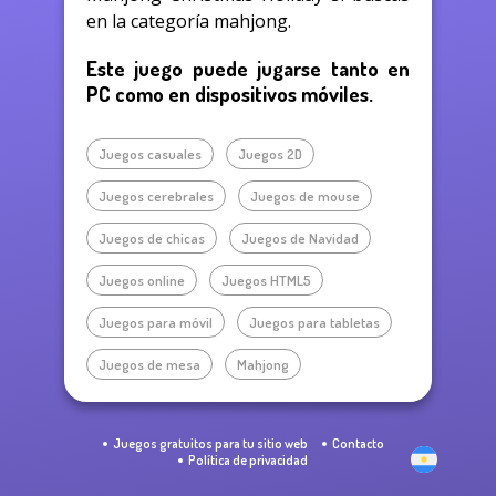
en la categoría mahjong.
Este juego puede jugarse tanto en
PC como en dispositivos móviles.
Juegos casuales
Juegos 2D
Juegos cerebrales
Juegos de mouse
Juegos de chicas
Juegos de Navidad
Juegos online
Juegos HTML5
Juegos para móvil
Juegos para tabletas
Juegos de mesa
Mahjong
Juegos gratuitos para tu sitio web
Contacto
Política de privacidad