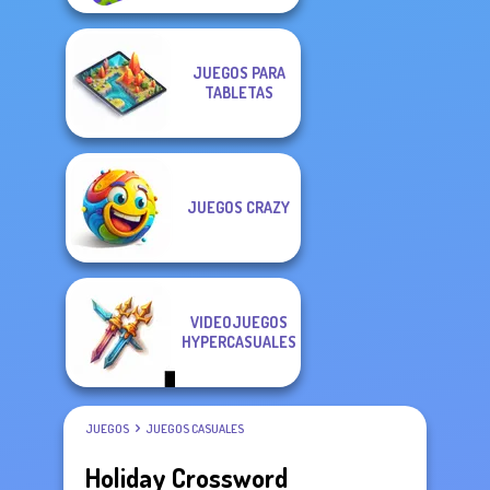
JUEGOS PARA
TABLETAS
JUEGOS CRAZY
VIDEOJUEGOS
HYPERCASUALES
JUEGOS
JUEGOS CASUALES
Holiday Crossword