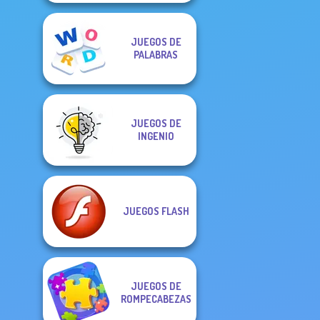
JUEGOS DE
PALABRAS
JUEGOS DE
INGENIO
JUEGOS FLASH
JUEGOS DE
ROMPECABEZAS