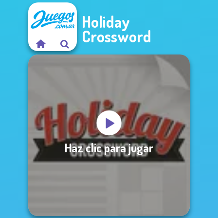
Holiday
Crossword
Haz clic para jugar