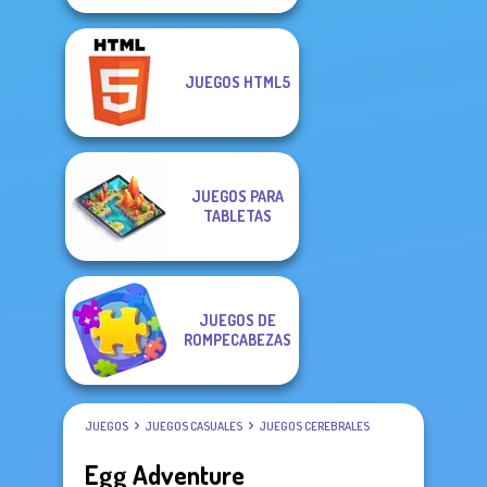
JUEGOS HTML5
JUEGOS PARA
TABLETAS
JUEGOS DE
ROMPECABEZAS
JUEGOS
JUEGOS CASUALES
JUEGOS CEREBRALES
Egg Adventure