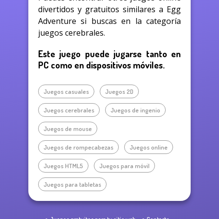
divertidos y gratuitos similares a Egg
Adventure si buscas en la categoría
juegos cerebrales.
Este juego puede jugarse tanto en
PC como en dispositivos móviles.
Juegos casuales
Juegos 2D
Juegos cerebrales
Juegos de ingenio
Juegos de mouse
Juegos de rompecabezas
Juegos online
Juegos HTML5
Juegos para móvil
Juegos para tabletas