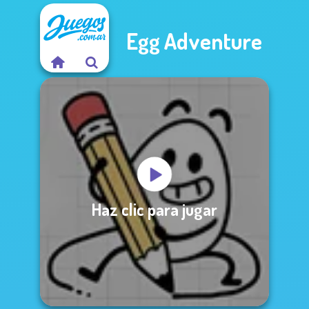
Egg Adventure
Haz clic para jugar