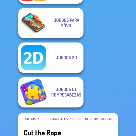
JUEGOS PARA
MÓVIL
JUEGOS 2D
JUEGOS DE
ROMPECABEZAS
JUEGOS
JUEGOS CASUALES
JUEGOS DE ROMPECABEZAS
Cut the Rope