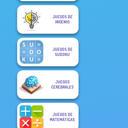
JUEGOS DE
INGENIO
JUEGOS DE
SUDOKU
JUEGOS
CEREBRALES
JUEGOS DE
MATEMÁTICAS