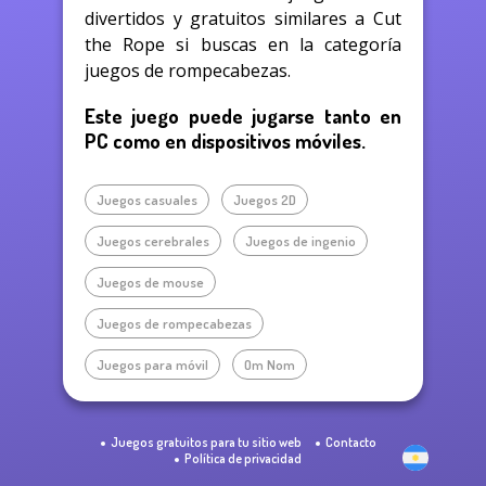
divertidos y gratuitos similares a Cut
the Rope si buscas en la categoría
juegos de rompecabezas.
Este juego puede jugarse tanto en
PC como en dispositivos móviles.
Juegos casuales
Juegos 2D
Juegos cerebrales
Juegos de ingenio
Juegos de mouse
Juegos de rompecabezas
Juegos para móvil
Om Nom
Juegos gratuitos para tu sitio web
Contacto
Política de privacidad