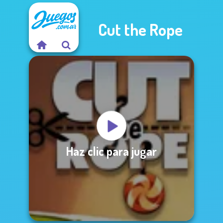
Cut the Rope
Haz clic para jugar