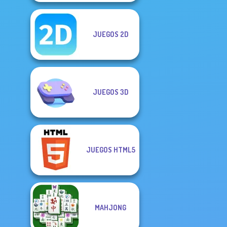
JUEGOS 2D
JUEGOS 3D
JUEGOS HTML5
MAHJONG