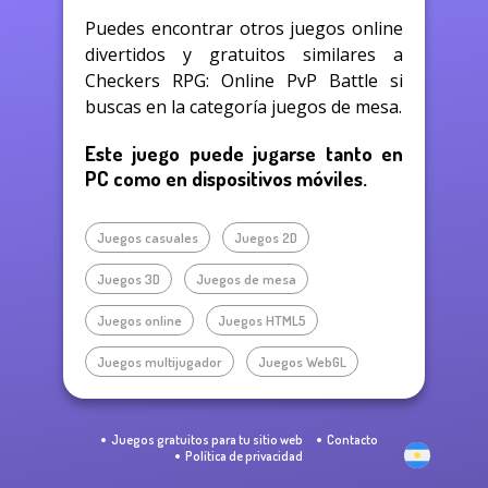
Puedes encontrar otros juegos online
divertidos y gratuitos similares a
Checkers RPG: Online PvP Battle si
buscas en la categoría juegos de mesa.
Este juego puede jugarse tanto en
PC como en dispositivos móviles.
Juegos casuales
Juegos 2D
Juegos 3D
Juegos de mesa
Juegos online
Juegos HTML5
Juegos multijugador
Juegos WebGL
Juegos gratuitos para tu sitio web
Contacto
Política de privacidad