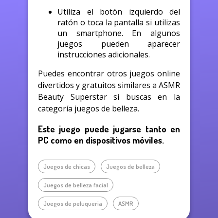
Utiliza el botón izquierdo del
ratón o toca la pantalla si utilizas
un smartphone. En algunos
juegos pueden aparecer
instrucciones adicionales.
Puedes encontrar otros juegos online
divertidos y gratuitos similares a ASMR
Beauty Superstar si buscas en la
categoría juegos de belleza.
Este juego puede jugarse tanto en
PC como en dispositivos móviles.
Juegos de chicas
Juegos de belleza
Juegos de belleza facial
Juegos de peluqueria
ASMR