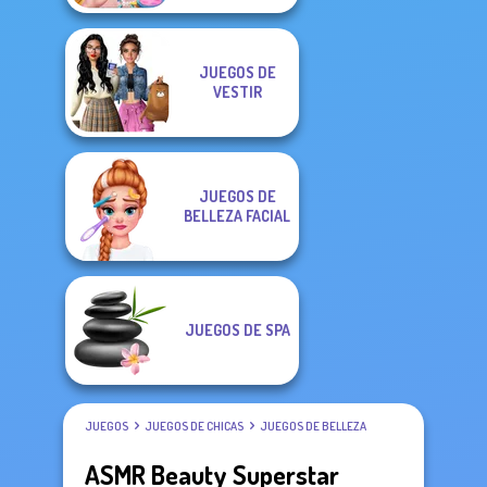
JUEGOS DE
VESTIR
JUEGOS DE
BELLEZA FACIAL
JUEGOS DE SPA
JUEGOS
JUEGOS DE CHICAS
JUEGOS DE BELLEZA
ASMR Beauty Superstar