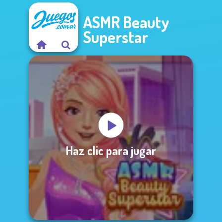
ASMR Beauty
Superstar
Haz clic para jugar