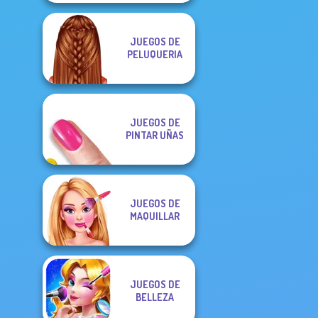
JUEGOS DE
PELUQUERIA
JUEGOS DE
PINTAR UÑAS
JUEGOS DE
MAQUILLAR
JUEGOS DE
BELLEZA