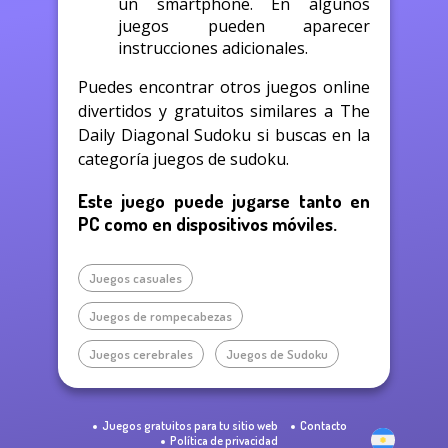
un smartphone. En algunos
juegos pueden aparecer
instrucciones adicionales.
Puedes encontrar otros juegos online
divertidos y gratuitos similares a The
Daily Diagonal Sudoku si buscas en la
categoría juegos de sudoku.
Este juego puede jugarse tanto en
PC como en dispositivos móviles.
Juegos casuales
Juegos de rompecabezas
Juegos cerebrales
Juegos de Sudoku
Juegos gratuitos para tu sitio web
Contacto
Política de privacidad