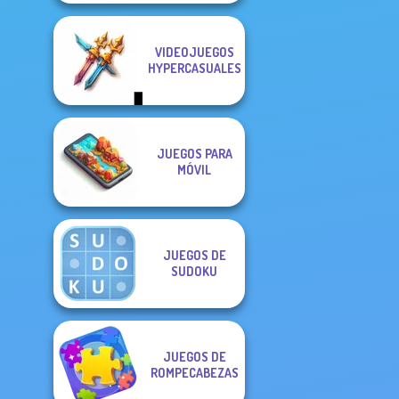
VIDEOJUEGOS
HYPERCASUALES
JUEGOS PARA
MÓVIL
JUEGOS DE
SUDOKU
JUEGOS DE
ROMPECABEZAS