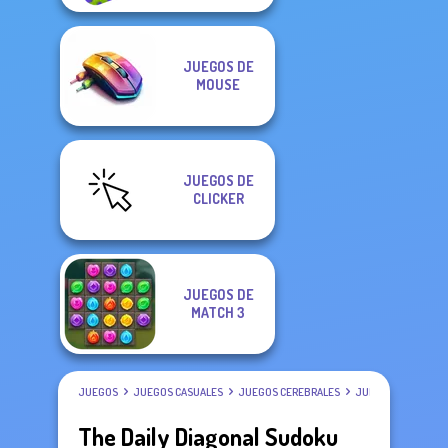
JUEGOS DE
MOUSE
JUEGOS DE
CLICKER
JUEGOS DE
MATCH 3
JUEGOS
JUEGOS CASUALES
JUEGOS CEREBRALES
JUEGOS DE SUDOK
The Daily Diagonal Sudoku