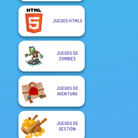
JUEGOS HTML5
JUEGOS DE
ZOMBIES
JUEGOS DE
AVENTURA
JUEGOS DE
GESTIÓN