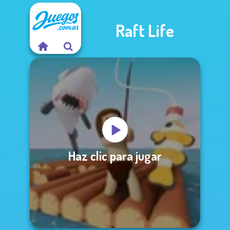
Raft Life
Haz clic para jugar