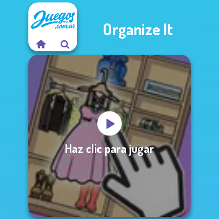
Organize It
Haz clic para jugar