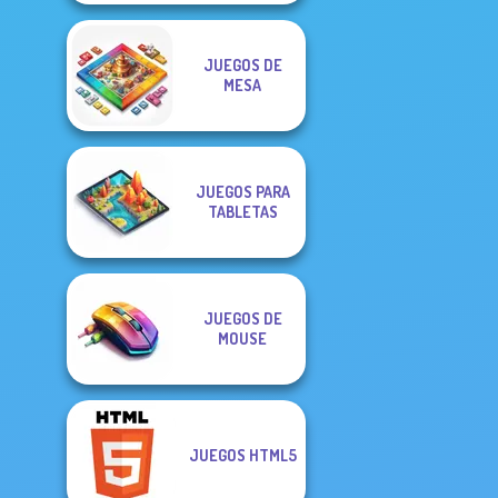
JUEGOS DE
MESA
JUEGOS PARA
TABLETAS
JUEGOS DE
MOUSE
JUEGOS HTML5