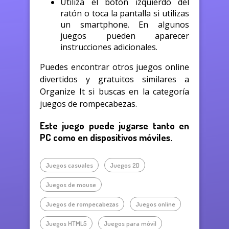
Utiliza el botón izquierdo del
ratón o toca la pantalla si utilizas
un smartphone. En algunos
juegos pueden aparecer
instrucciones adicionales.
Puedes encontrar otros juegos online
divertidos y gratuitos similares a
Organize It si buscas en la categoría
juegos de rompecabezas.
Este juego puede jugarse tanto en
PC como en dispositivos móviles.
Juegos casuales
Juegos 2D
Juegos de mouse
Juegos de rompecabezas
Juegos online
Juegos HTML5
Juegos para móvil