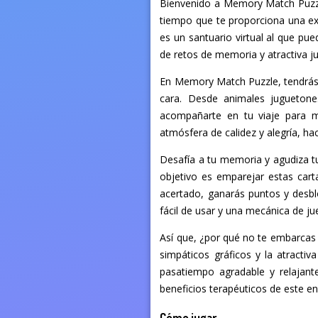
Bienvenido a Memory Match Puzzle
tiempo que te proporciona una ex
es un santuario virtual al que p
de retos de memoria y atractiva ju
En Memory Match Puzzle, tendrás 
cara. Desde animales juguetone
acompañarte en tu viaje para m
atmósfera de calidez y alegría, 
Desafía a tu memoria y agudiza t
objetivo es emparejar estas car
acertado, ganarás puntos y desbl
fácil de usar y una mecánica de j
Así que, ¿por qué no te embarcas
simpáticos gráficos y la atracti
pasatiempo agradable y relajant
beneficios terapéuticos de este e
Cómo jugar