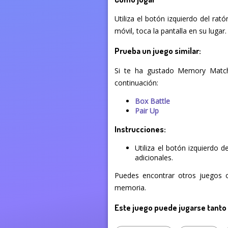
Utiliza el botón izquierdo del rat
móvil, toca la pantalla en su lugar.
Prueba un juego similar:
Si te ha gustado Memory Match
continuación:
Box Battle
Pair Up
Instrucciones:
Utiliza el botón izquierdo 
adicionales.
Puedes encontrar otros juegos o
memoria.
Este juego puede jugarse tanto