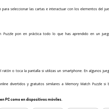
ón para seleccionar las cartas e interactuar con los elementos del ju
 Puzzle pon en práctica todo lo que has aprendido en un juego
del ratón o toca la pantalla si utilizas un smartphone. En algunos ju
nline divertidos y gratuitos similares a Memory Match Puzzle si 
 en PC como en dispositivos móviles.