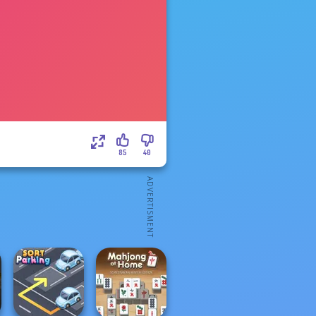
85
40