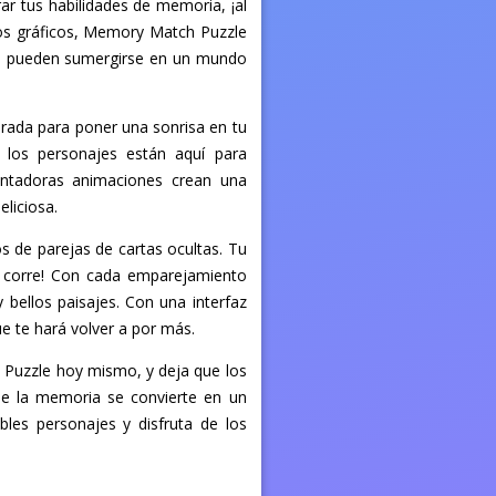
r tus habilidades de memoria, ¡al
cos gráficos, Memory Match Puzzle
des pueden sumergirse en un mundo
rada para poner una sonrisa en tu
 los personajes están aquí para
antadoras animaciones crean una
liciosa.
 de parejas de cartas ocultas. Tu
o corre! Con cada emparejamiento
bellos paisajes. Con una interfaz
e te hará volver a por más.
 Puzzle hoy mismo, y deja que los
 de la memoria se convierte en un
les personajes y disfruta de los