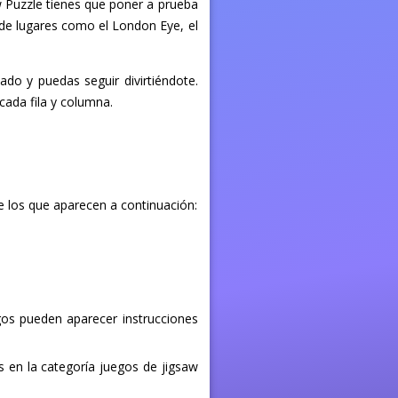
w Puzzle tienes que poner a prueba
de lugares como el London Eye, el
do y puedas seguir divirtiéndote.
cada fila y columna.
e los que aparecen a continuación:
egos pueden aparecer instrucciones
s en la categoría juegos de jigsaw