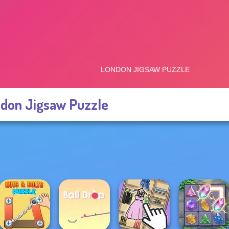
don Jigsaw Puzzle