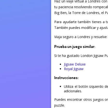
Haz un viaje virtual a Londres co
tu paciencia resolviendo rompeca
Big Ben, la Torre de Londres, el 
Para ayudarte también tienes a t
También puedes modificar y ajustar
Viaja seguro a Londres y resuelve
Prueba un juego similar:
Si te ha gustado London Jigsaw Pu
Jigsaw Deluxe
Royal Jigsaw
Instrucciones:
Utiliza el botón izquierdo 
adicionales.
Puedes encontrar otros juegos onl
puzzle.