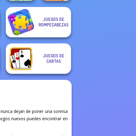
JUEGOS DE
ROMPECABEZAS
Spot The Cat
The Shape
JUEGOS DE
CARTAS
 nunca dejan de poner una sonrisa
é juegos nuevos puedes encontrar en