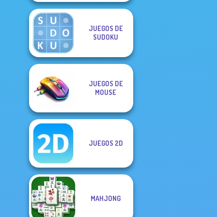
JUEGOS DE
SUDOKU
JUEGOS DE
MOUSE
JUEGOS 2D
MAHJONG