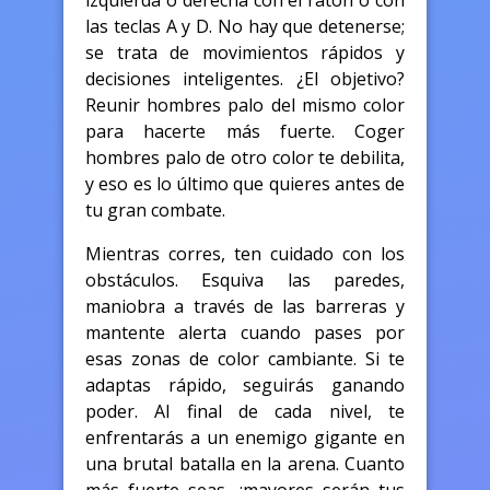
izquierda o derecha con el ratón o con
las teclas A y D. No hay que detenerse;
se trata de movimientos rápidos y
decisiones inteligentes. ¿El objetivo?
Reunir hombres palo del mismo color
para hacerte más fuerte. Coger
hombres palo de otro color te debilita,
y eso es lo último que quieres antes de
tu gran combate.
Mientras corres, ten cuidado con los
obstáculos. Esquiva las paredes,
maniobra a través de las barreras y
mantente alerta cuando pases por
esas zonas de color cambiante. Si te
adaptas rápido, seguirás ganando
poder. Al final de cada nivel, te
enfrentarás a un enemigo gigante en
una brutal batalla en la arena. Cuanto