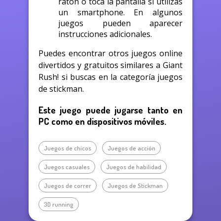
ratón o toca la pantalla si utilizas
un smartphone. En algunos
juegos pueden aparecer
instrucciones adicionales.
Puedes encontrar otros juegos online
divertidos y gratuitos similares a Giant
Rush! si buscas en la categoría juegos
de stickman.
Este juego puede jugarse tanto en
PC como en dispositivos móviles.
Juegos de chicos
Juegos de acción
Juegos casuales
Juegos de habilidad
Juegos de correr
Juegos de Stickman
3D running