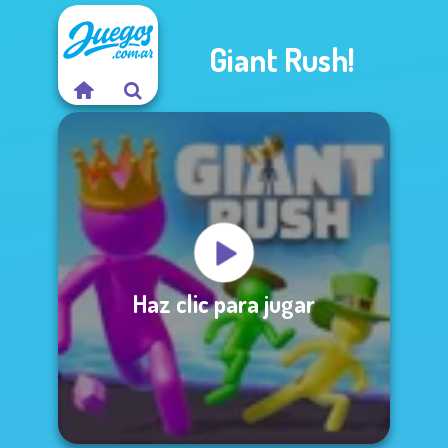
Giant Rush!
Haz clic para jugar