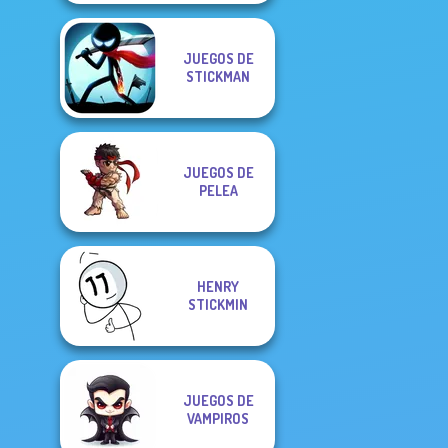
JUEGOS DE
STICKMAN
JUEGOS DE
PELEA
HENRY
STICKMIN
JUEGOS DE
VAMPIROS