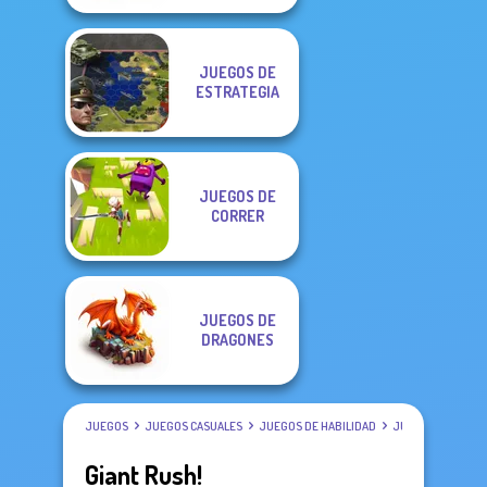
JUEGOS DE
ESTRATEGIA
JUEGOS DE
CORRER
JUEGOS DE
DRAGONES
JUEGOS
JUEGOS CASUALES
JUEGOS DE HABILIDAD
JUEGOS DE STICK
Giant Rush!