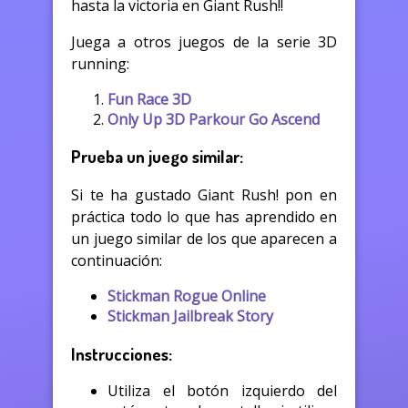
hasta la victoria en Giant Rush!!
Juega a otros juegos de la serie 3D
running:
Fun Race 3D
Only Up 3D Parkour Go Ascend
Prueba un juego similar:
Si te ha gustado Giant Rush! pon en
práctica todo lo que has aprendido en
un juego similar de los que aparecen a
continuación:
Stickman Rogue Online
Stickman Jailbreak Story
Instrucciones:
Utiliza el botón izquierdo del