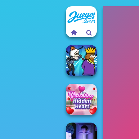
Murder
Valentine Hidden