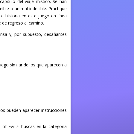
pítulo del viaje místico. Se han
íble o un mal indecible. Practique
e historia en este juego en línea
íe de regreso al camino.
ensa y, por supuesto, desafiantes
uego similar de los que aparecen a
egos pueden aparecer instrucciones
of Evil si buscas en la categoría