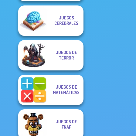
JUEGOS
CEREBRALES
JUEGOS DE
TERROR
JUEGOS DE
MATEMÁTICAS
JUEGOS DE
FNAF