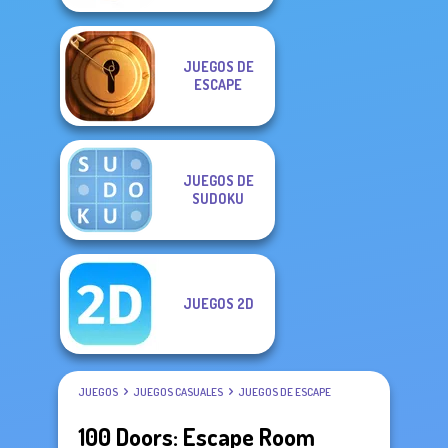
JUEGOS DE
ESCAPE
JUEGOS DE
SUDOKU
JUEGOS 2D
JUEGOS
JUEGOS CASUALES
JUEGOS DE ESCAPE
100 Doors: Escape Room